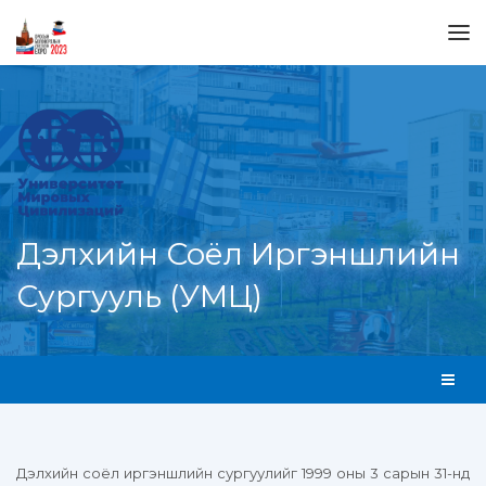
Дэлхийн Соёл Иргэншлийн
Сургууль (УМЦ)
Дэлхийн соёл иргэншлийн сургуулийг 1999 оны 3 сарын 31-нд