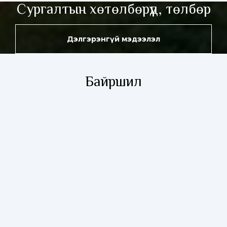
Сургалтын хөтөлбөрүүд, төлбөр
Дэлгэрэнгүй мэдээлэл
Байршил